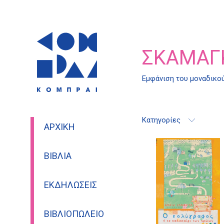
ΣΚΑΜΆΓ
Εμφάνιση του μοναδικο
Κατηγορίες
ΑΡΧΙΚΉ
ΒΙΒΛΊΑ
ΕΚΔΗΛΏΣΕΙΣ
ΒΙΒΛΙΟΠΩΛΕΊΟ