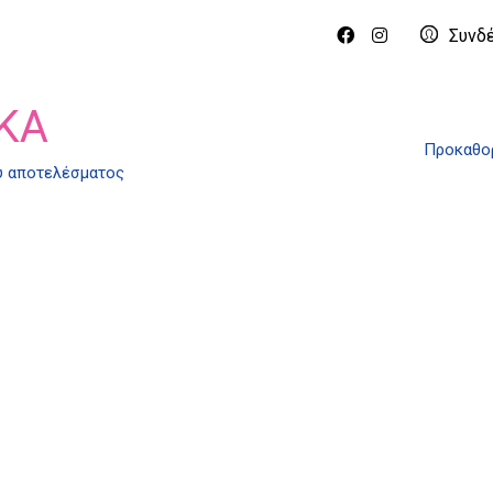
Συνδ
ΚΑ
Προκαθορ
ύ αποτελέσματος