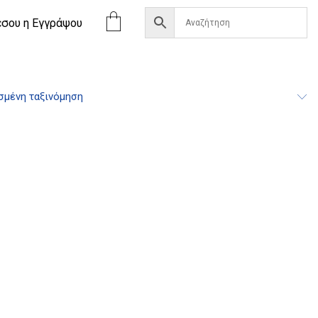
έσου η Eγγράψου
σμένη ταξινόμηση