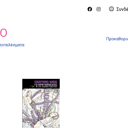
Συνδ
RO
Προκαθορι
αποτελέσματα