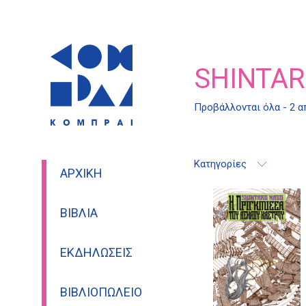
SHINTA
Προβάλλονται όλα - 2 
Κατηγορίες
ΑΡΧΙΚΉ
ΒΙΒΛΊΑ
ΕΚΔΗΛΏΣΕΙΣ
ΒΙΒΛΙΟΠΩΛΕΊΟ