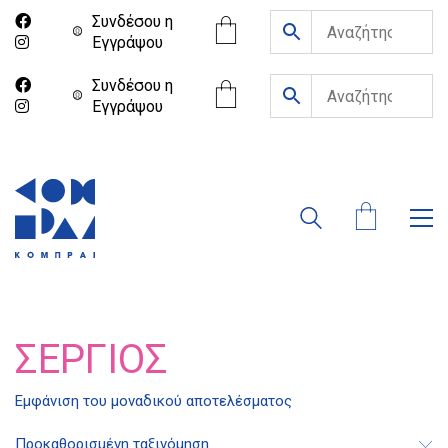
Συνδέσου η
Eγγράψου
Συνδέσου η
Eγγράψου
ΣΈΡΓΙΟΣ
Διδότου 34, Αθήνα 106 80
Εμφάνιση του μοναδικού αποτελέσματος
21 1750 8340
Προκαθορισμένη ταξινόμηση