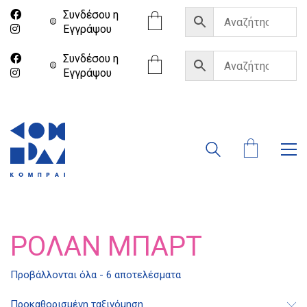
Συνδέσου η
Eγγράψου
Συνδέσου η
Eγγράψου
ΡΟΛΆΝ ΜΠΑΡΤ
Προβάλλονται όλα - 6 αποτελέσματα
Προκαθορισμένη ταξινόμηση