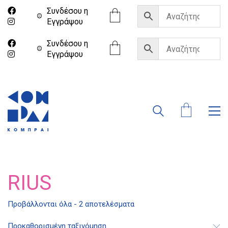
Συνδέσου η
Eγγράψου
Συνδέσου η
Eγγράψου
RIUS
Διδότου 34, Αθήνα 106 80
Προβάλλονται όλα - 2 αποτελέσματα
Προκαθορισμένη ταξινόμηση