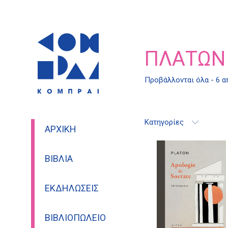
ΠΛΆΤΩΝ
Προβάλλονται όλα - 6 
Κατηγορίες
ΑΡΧΙΚΉ
ΒΙΒΛΊΑ
ΕΚΔΗΛΏΣΕΙΣ
ΒΙΒΛΙΟΠΩΛΕΊΟ