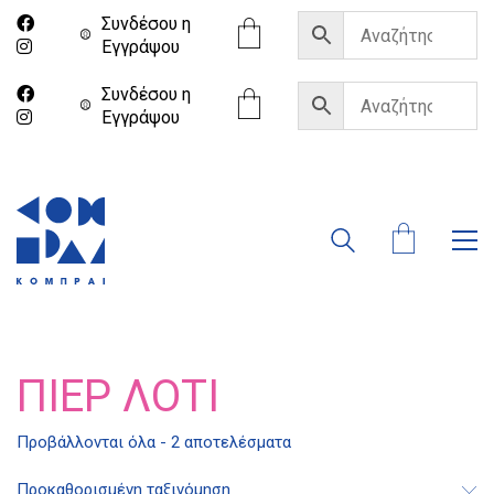
Συνδέσου η
Eγγράψου
Συνδέσου η
Eγγράψου
ΠΙΈΡ ΛΟΤΊ
Διδότου 34, Αθήνα 106 80
Προβάλλονται όλα - 2 αποτελέσματα
Προκαθορισμένη ταξινόμηση