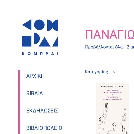
ΠΑΝΑΓΙΏ
Προβάλλονται όλα - 2 
Κατηγορίες
ΑΡΧΙΚΉ
ΒΙΒΛΊΑ
ΕΚΔΗΛΏΣΕΙΣ
ΒΙΒΛΙΟΠΩΛΕΊΟ