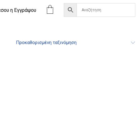
έσου η Eγγράψου
Προκαθορισμένη ταξινόμηση