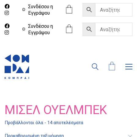
Συνδέσου η
Eγγράψου
Συνδέσου η
Eγγράψου
ΜΙΣΈΛ ΟΥΕΛΜΠΈΚ
Προβάλλονται όλα - 14 αποτελέσματα
Προκαθορισμένη ταξινόμηση