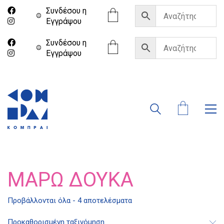
Συνδέσου η
Eγγράψου
Συνδέσου η
Eγγράψου
ΜΆΡΩ ΔΟΎΚΑ
Διδότου 34, Αθήνα 106 80
Προβάλλονται όλα - 4 αποτελέσματα
Προκαθορισμένη ταξινόμηση