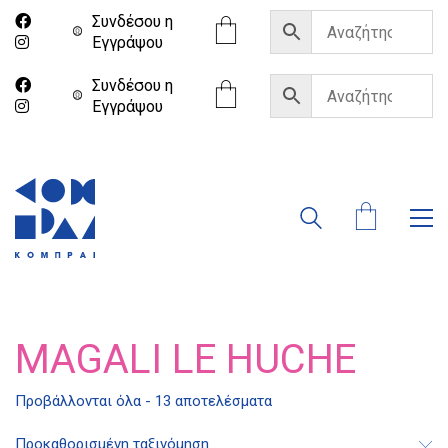
Συνδέσου η
Eγγράψου
Συνδέσου η
Eγγράψου
MAGALI LE HUCHE
Προβάλλονται όλα - 13 αποτελέσματα
Προκαθορισμένη ταξινόμηση