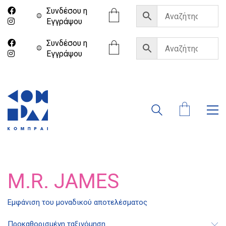
Συνδέσου η
Eγγράψου
Συνδέσου η
Eγγράψου
M.R. JAMES
Εμφάνιση του μοναδικού αποτελέσματος
Διδότου 34, Αθήνα 106 80
Προκαθορισμένη ταξινόμηση