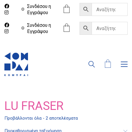
Συνδέσου η
Eγγράψου
Συνδέσου η
Eγγράψου
LU FRASER
Προβάλλονται όλα - 2 αποτελέσματα
Διδότου 34, Αθήνα 106 80
Προκαθορισμένη ταξινόμηση