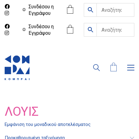
Συνδέσου η
Eγγράψου
Συνδέσου η
Eγγράψου
ΛΟΥΊΣ
Εμφάνιση του μοναδικού αποτελέσματος
Διδότου 34, Αθήνα 106 80
Προκαθορισμένη ταξινόμηση