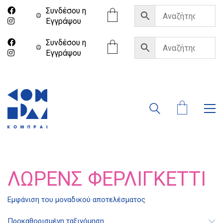
Συνδέσου η
Eγγράψου
Συνδέσου η
Eγγράψου
ΛΏΡΕΝΣ ΦΕΡΛΙΓΚΈΤΤΙ
Εμφάνιση του μοναδικού αποτελέσματος
Διδότου 34, Αθήνα 106 80
Προκαθορισμένη ταξινόμηση