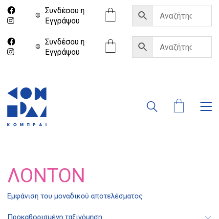
Συνδέσου η
Eγγράψου
Συνδέσου η
Eγγράψου
ΛΌΝΤΟΝ
Διδότου 34, Αθήνα 106 80
Εμφάνιση του μοναδικού αποτελέσματος
Προκαθορισμένη ταξινόμηση