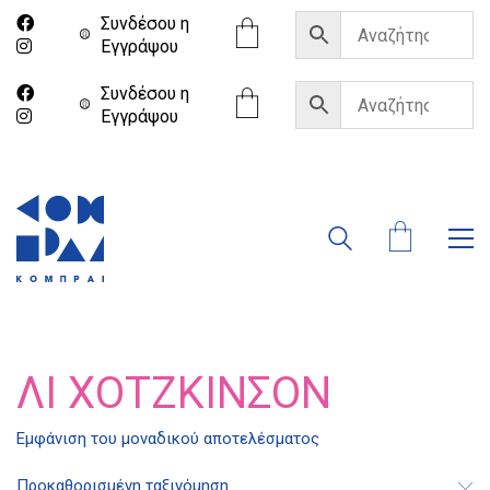
Συνδέσου η
Eγγράψου
Συνδέσου η
Eγγράψου
ΛΙ ΧΌΤΖΚΙΝΣΟΝ
Εμφάνιση του μοναδικού αποτελέσματος
Διδότου 34, Αθήνα 106 80
Προκαθορισμένη ταξινόμηση