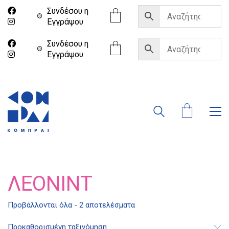
Συνδέσου η
Eγγράψου
Συνδέσου η
Eγγράψου
ΛΕΟΝΊΝΤ
Προβάλλονται όλα - 2 αποτελέσματα
Διδότου 34, Αθήνα 106 80
Προκαθορισμένη ταξινόμηση