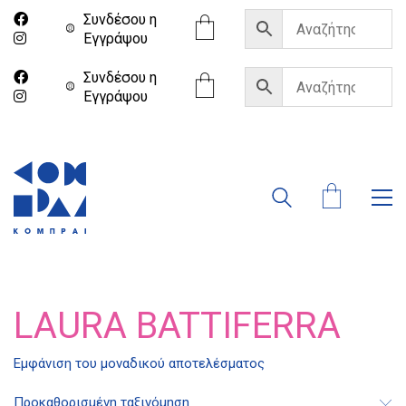
Συνδέσου η
Eγγράψου
Συνδέσου η
Eγγράψου
LAURA BATTIFERRA
Διδότου 34, Αθήνα 106 80
Εμφάνιση του μοναδικού αποτελέσματος
Προκαθορισμένη ταξινόμηση