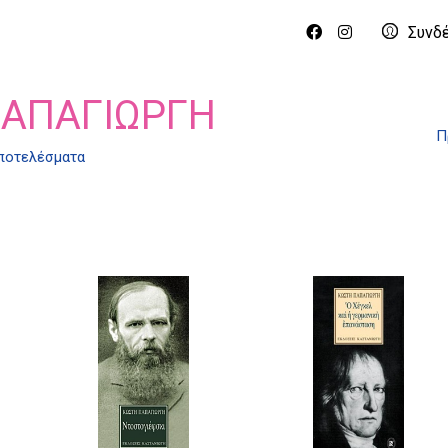
Συνδ
ΠΑΠΑΓΙΏΡΓΗ
Π
αποτελέσματα