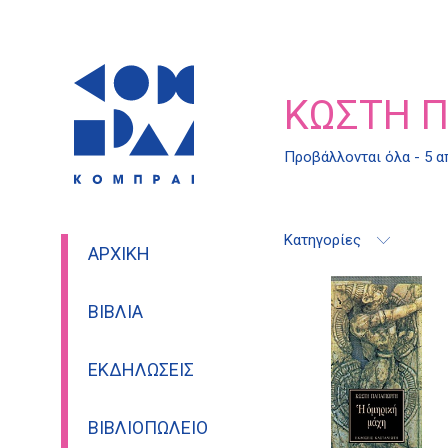
ΚΩΣΤΉ 
Προβάλλονται όλα - 5 
Κατηγορίες
ΑΡΧΙΚΉ
ΒΙΒΛΊΑ
ΕΚΔΗΛΏΣΕΙΣ
ΒΙΒΛΙΟΠΩΛΕΊΟ