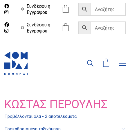
Συνδέσου η
Eγγράψου
Συνδέσου η
Eγγράψου
ΚΏΣΤΑΣ ΠΕΡΟΎΛΗΣ
Προβάλλονται όλα - 2 αποτελέσματα
Προκαθορισμένη ταξινόμηση