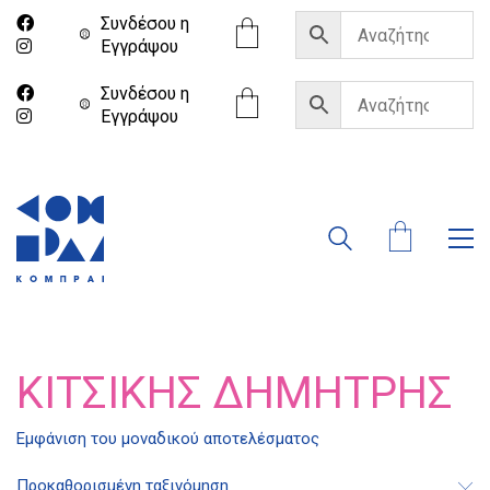
Συνδέσου η
Eγγράψου
Συνδέσου η
Eγγράψου
ΚΙΤΣΙΚΗΣ ΔΗΜΗΤΡΗΣ
Εμφάνιση του μοναδικού αποτελέσματος
Διδότου 34, Αθήνα 106 80
Προκαθορισμένη ταξινόμηση