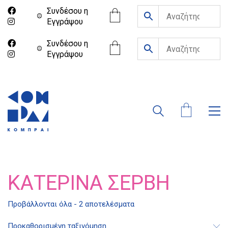
Συνδέσου η
Eγγράψου
Συνδέσου η
Eγγράψου
ΚΑΤΕΡΊΝΑ ΣΈΡΒΗ
Προβάλλονται όλα - 2 αποτελέσματα
Διδότου 34, Αθήνα 106 80
Προκαθορισμένη ταξινόμηση