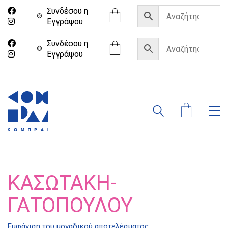
Συνδέσου η
Eγγράψου
Συνδέσου η
Eγγράψου
ΚΑΣΩΤΆΚΗ-
ΓΑΤΟΠΟΎΛΟΥ
Εμφάνιση του μοναδικού αποτελέσματος