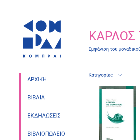
ΚΆΡΛΟΣ
Εμφάνιση του μοναδικο
Κατηγορίες
ΑΡΧΙΚΉ
ΒΙΒΛΊΑ
ΕΚΔΗΛΏΣΕΙΣ
ΒΙΒΛΙΟΠΩΛΕΊΟ