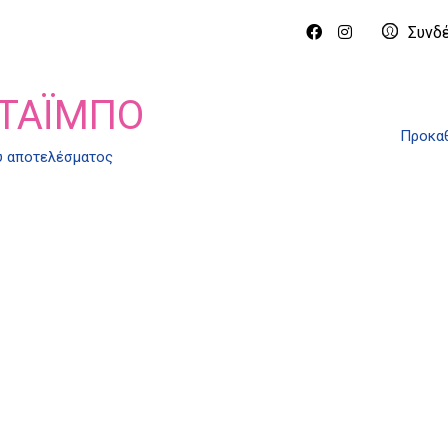
Συνδ
 ΤΆΙΜΠΟ
Προκαθ
ύ αποτελέσματος