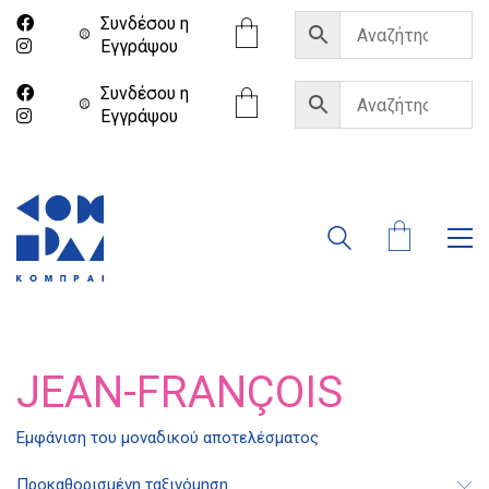
Συνδέσου η
Eγγράψου
Συνδέσου η
Eγγράψου
JEAN-FRANÇOIS
Εμφάνιση του μοναδικού αποτελέσματος
Διδότου 34, Αθήνα 106 80
Προκαθορισμένη ταξινόμηση