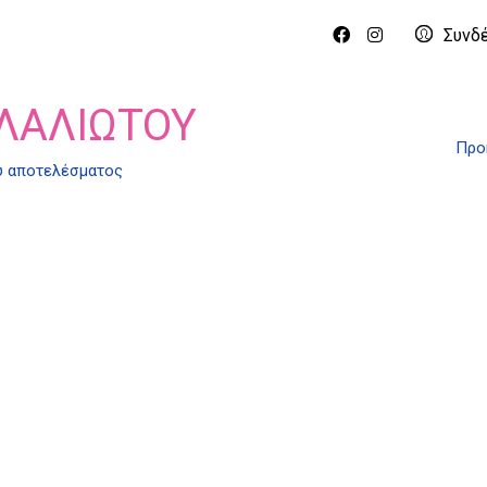
Συνδ
ΛΑΛΙΏΤΟΥ
Προ
ύ αποτελέσματος