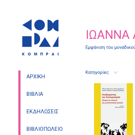
ΙΩΆΝΝΑ 
Εμφάνιση του μοναδικο
Κατηγορίες
ΑΡΧΙΚΉ
ΒΙΒΛΊΑ
ΕΚΔΗΛΏΣΕΙΣ
ΒΙΒΛΙΟΠΩΛΕΊΟ