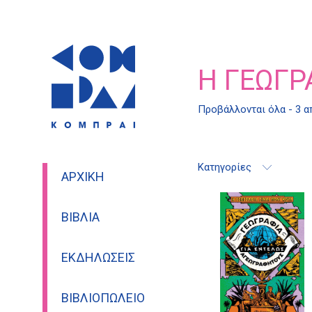
Η ΓΕΩΓΡ
Προβάλλονται όλα - 3 
Κατηγορίες
ΑΡΧΙΚΉ
ΒΙΒΛΊΑ
ΕΚΔΗΛΏΣΕΙΣ
ΒΙΒΛΙΟΠΩΛΕΊΟ