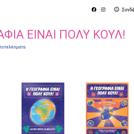
Συνδ
ΑΦΊΑ ΕΊΝΑΙ ΠΟΛΎ ΚΟΥΛ!
αποτελέσματα