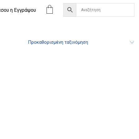
έσου η Eγγράψου
Προκαθορισμένη ταξινόμηση