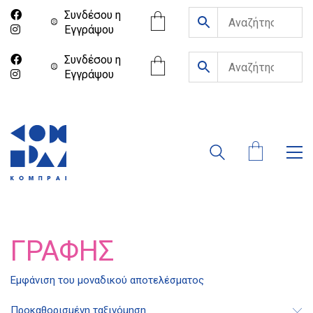
Συνδέσου η
Eγγράψου
Συνδέσου η
Eγγράψου
ΓΡΑΦΉΣ
Εμφάνιση του μοναδικού αποτελέσματος
Διδότου 34, Αθήνα 106 80
Προκαθορισμένη ταξινόμηση