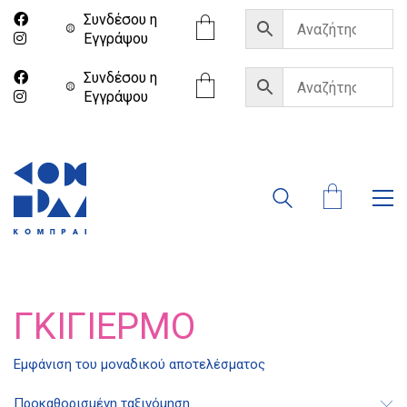
Συνδέσου η
Eγγράψου
Συνδέσου η
Eγγράψου
ΓΚΙΓΙΈΡΜΟ
Διδότου 34, Αθήνα 106 80
Εμφάνιση του μοναδικού αποτελέσματος
Προκαθορισμένη ταξινόμηση