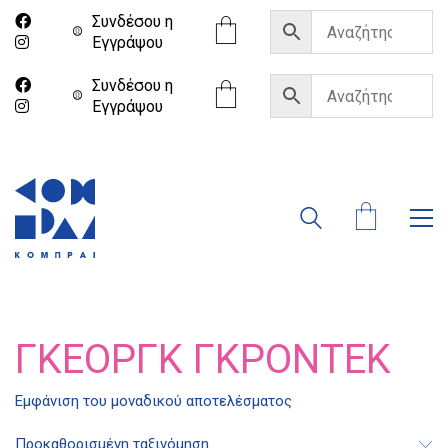
Συνδέσου η
Eγγράψου
Συνδέσου η
Eγγράψου
ΓΚΈΟΡΓΚ ΓΚΡΌΝΤΕΚ
Εμφάνιση του μοναδικού αποτελέσματος
Διδότου 34, Αθήνα 106 80
Προκαθορισμένη ταξινόμηση