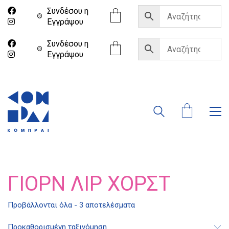
Συνδέσου η
Eγγράψου
Συνδέσου η
Eγγράψου
ΓΙΟΡΝ ΛΙΡ ΧΟΡΣΤ
Προβάλλονται όλα - 3 αποτελέσματα
Διδότου 34, Αθήνα 106 80
Προκαθορισμένη ταξινόμηση