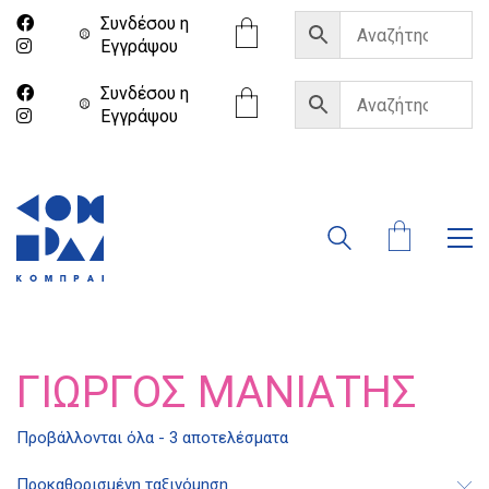
Συνδέσου η
Eγγράψου
Συνδέσου η
Eγγράψου
ΓΙΏΡΓΟΣ ΜΑΝΙΆΤΗΣ
Προβάλλονται όλα - 3 αποτελέσματα
Διδότου 34, Αθήνα 106 80
Προκαθορισμένη ταξινόμηση