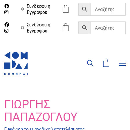
Συνδέσου η
Eγγράψου
Συνδέσου η
Eγγράψου
ΓΙΏΡΓΗΣ
ΠΑΠΆΖΟΓΛΟΥ
Εμφάνιση του μοναδικού αποτελέσματος