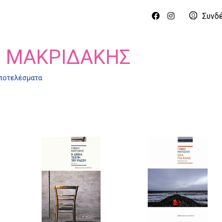
Συνδ
Σ ΜΑΚΡΙΔΆΚΗΣ
αποτελέσματα