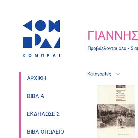
ΓΙΆΝΝΗ
Προβάλλονται όλα - 5 
Κατηγορίες
ΑΡΧΙΚΉ
ΒΙΒΛΊΑ
ΕΚΔΗΛΏΣΕΙΣ
ΒΙΒΛΙΟΠΩΛΕΊΟ