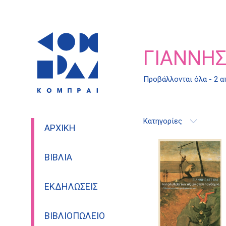
ΓΙΆΝΝΗΣ
Προβάλλονται όλα - 2 
Κατηγορίες
ΑΡΧΙΚΉ
ΒΙΒΛΊΑ
ΕΚΔΗΛΏΣΕΙΣ
ΒΙΒΛΙΟΠΩΛΕΊΟ