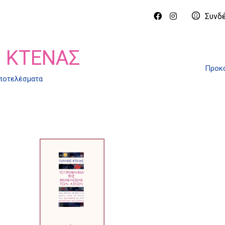
Συνδ
 ΚΤΕΝΆΣ
Προκα
αποτελέσματα