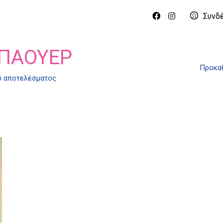
Συνδ
ΜΠΆΟΥΕΡ
Προκαθ
ύ αποτελέσματος