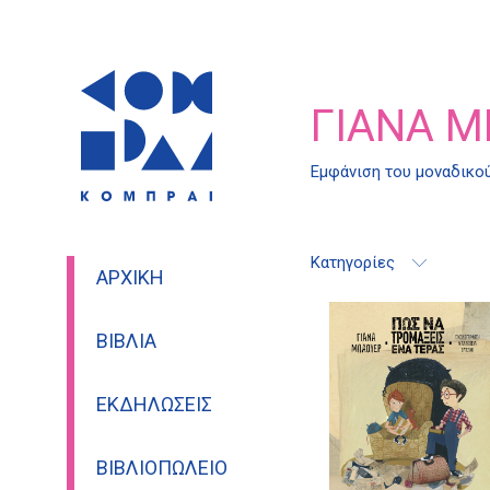
ΓΙΆΝΑ 
Εμφάνιση του μοναδικο
Κατηγορίες
ΑΡΧΙΚΉ
ΒΙΒΛΊΑ
ΕΚΔΗΛΏΣΕΙΣ
ΒΙΒΛΙΟΠΩΛΕΊΟ