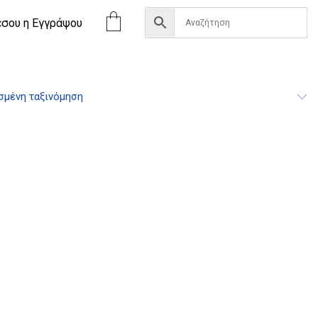
έσου η Eγγράψου
σμένη ταξινόμηση