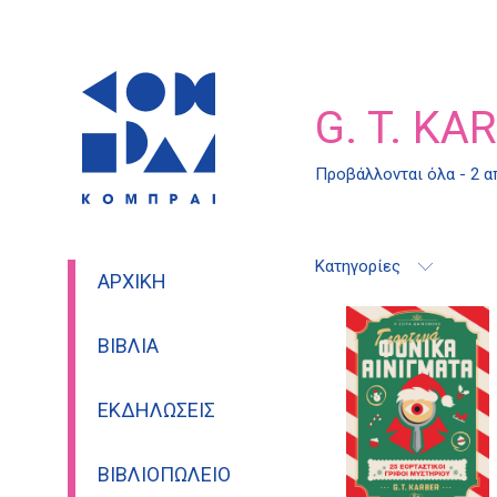
G. T. KA
Προβάλλονται όλα - 2 
Κατηγορίες
ΑΡΧΙΚΉ
ΒΙΒΛΊΑ
ΕΚΔΗΛΏΣΕΙΣ
ΒΙΒΛΙΟΠΩΛΕΊΟ