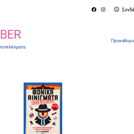
Συνδ
RBER
Προκαθορι
αποτελέσματα