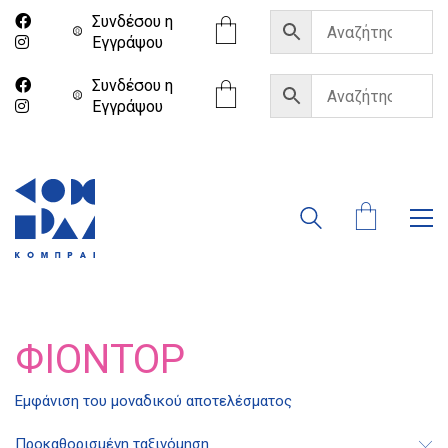
Συνδέσου η
Eγγράψου
Συνδέσου η
Eγγράψου
ΦΙΟΝΤΌΡ
Διδότου 34, Αθήνα 106 80
Εμφάνιση του μοναδικού αποτελέσματος
Προκαθορισμένη ταξινόμηση