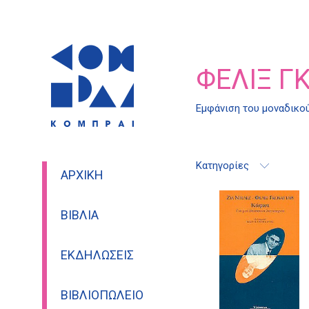
ΦΕΛΊΞ Γ
Εμφάνιση του μοναδικο
Κατηγορίες
ΑΡΧΙΚΉ
ΒΙΒΛΊΑ
ΕΚΔΗΛΏΣΕΙΣ
ΒΙΒΛΙΟΠΩΛΕΊΟ