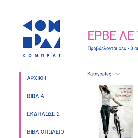
ΕΡΒΈ ΛΕ 
Προβάλλονται όλα - 3 
Κατηγορίες
ΑΡΧΙΚΉ
ΒΙΒΛΊΑ
ΕΚΔΗΛΏΣΕΙΣ
ΒΙΒΛΙΟΠΩΛΕΊΟ