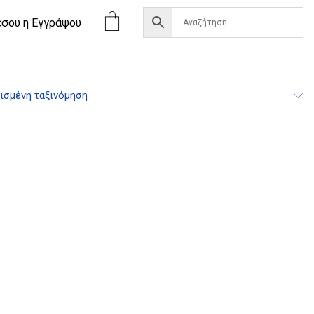
έσου η Eγγράψου
ισμένη ταξινόμηση