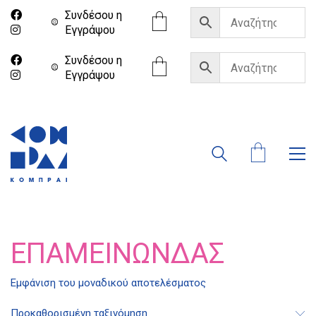
Συνδέσου η
Eγγράψου
Συνδέσου η
Eγγράψου
ΕΠΑΜΕΙΝΏΝΔΑΣ
Εμφάνιση του μοναδικού αποτελέσματος
Διδότου 34, Αθήνα 106 80
Προκαθορισμένη ταξινόμηση