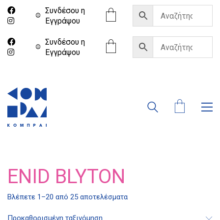
Συνδέσου η
Eγγράψου
Συνδέσου η
Eγγράψου
ENID BLYTON
Βλέπετε 1–20 από 25 αποτελέσματα
Προκαθορισμένη ταξινόμηση