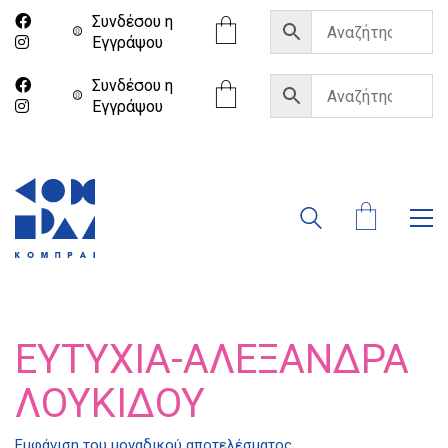
Συνδέσου η
Eγγράψου
Συνδέσου η
Eγγράψου
ΕΥΤΥΧΊΑ-ΑΛΕΞΆΝΔΡΑ
ΛΟΥΚΊΔΟΥ
Εμφάνιση του μοναδικού αποτελέσματος