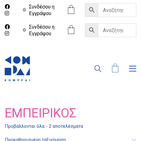
Συνδέσου η
Eγγράψου
Συνδέσου η
Eγγράψου
ΕΜΠΕΙΡΊΚΟΣ
Προβάλλονται όλα - 2 αποτελέσματα
Προκαθορισμένη ταξινόμηση