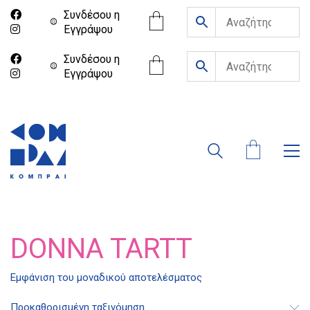
Συνδέσου η
Eγγράψου
Συνδέσου η
Eγγράψου
DONNA TARTT
Διδότου 34, Αθήνα 106 80
Εμφάνιση του μοναδικού αποτελέσματος
Προκαθορισμένη ταξινόμηση