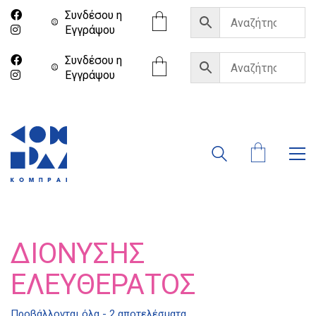
Συνδέσου η
Eγγράψου
Συνδέσου η
Eγγράψου
ΔΙΟΝΎΣΗΣ
ΕΛΕΥΘΕΡΆΤΟΣ
Προβάλλονται όλα - 2 αποτελέσματα