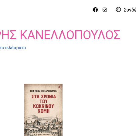
Συνδ
ΗΣ ΚΑΝΕΛΛΌΠΟΥΛΟΣ
αποτελέσματα