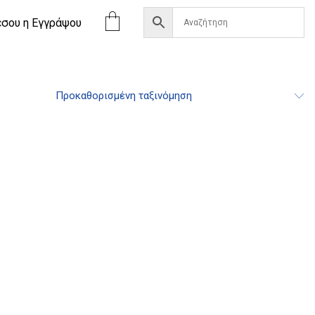
έσου η Eγγράψου
Προκαθορισμένη ταξινόμηση