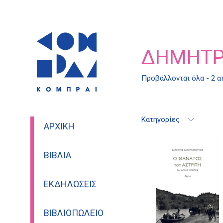
ΔΗΜΉΤΡ
Προβάλλονται όλα - 2 
Κατηγορίες
ΑΡΧΙΚΉ
ΒΙΒΛΊΑ
ΕΚΔΗΛΏΣΕΙΣ
ΒΙΒΛΙΟΠΩΛΕΊΟ