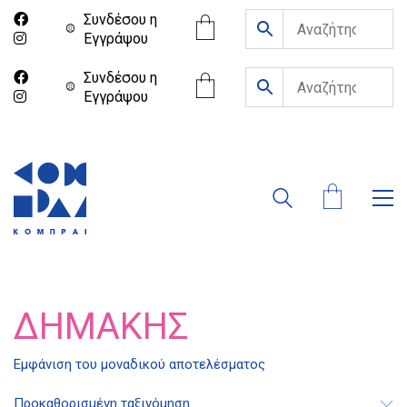
Συνδέσου η
Eγγράψου
Συνδέσου η
Eγγράψου
ΔΗΜΆΚΗΣ
Διδότου 34, Αθήνα 106 80
Εμφάνιση του μοναδικού αποτελέσματος
Προκαθορισμένη ταξινόμηση