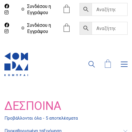
Συνδέσου η
Eγγράψου
Συνδέσου η
Eγγράψου
ΔΈΣΠΟΙΝΑ
Προβάλλονται όλα - 5 αποτελέσματα
Διδότου 34, Αθήνα 106 80
Προκαθορισμένη ταξινόμηση